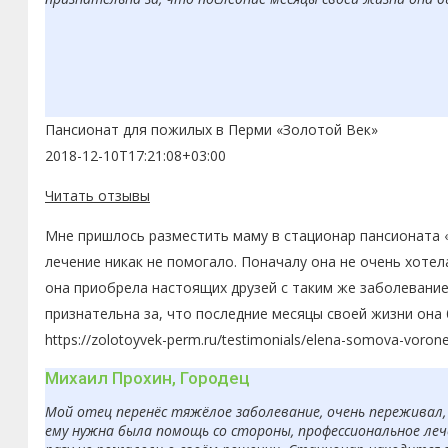
Пансионат для пожилых в Перми «Золотой Век»
2018-12-10T17:21:08+03:00
Читать отзывы
Мне пришлось разместить маму в стационар пансионата «
лечение никак не помогало. Поначалу она не очень хоте
она приобрела настоящих друзей с таким же заболевание
признательна за, что последние месяцы своей жизни она
https://zolotoyvek-perm.ru/testimonials/elena-somova-voron
Михаил Прохин, Городец
Мой отец перенёс тяжёлое заболевание, очень переживал, 
ему нужна была помощь со стороны, профессиональное леч