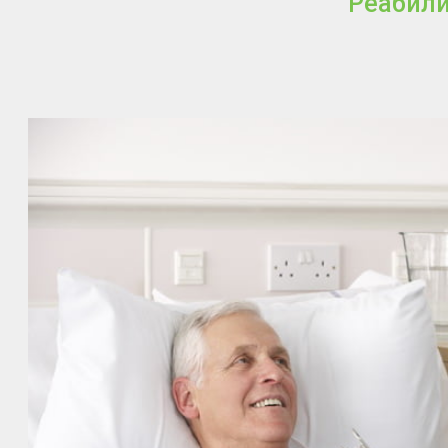
Реабили