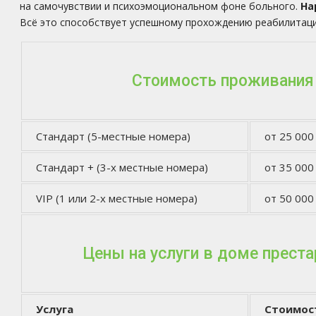
на самочувствии и психоэмоциональном фоне больного.
На
Всё это способствует успешному прохождению реабилитац
Стоимость проживания
Стандарт (5-местные номера)
от 25 000
Стандарт + (3-х местные номера)
от 35 000
VIP (1 или 2-х местные номера)
от 50 000
Цены на услуги в доме прест
Услуга
Стоимос