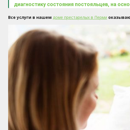
диагностику состояния постояльцев, на осн
Все услуги в нашем
доме престарелых в Перми
оказываю