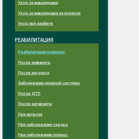
Уход за инвалидами
Уход за инвалидами на коляске
Уход при диабете
РЕАБИЛИТАЦИЯ
Реабилитация пожилых
После инфаркта
После инсульта
Заболевания нервной системы
После ДТП
После катаракты
При артрозе
При заболевания сердца
При заболевании опорно-