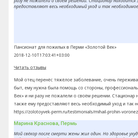
разу не пожалели о своём решении. Стационар находится 
предоставляют весь необходимый уход и так необходимое в
Пансионат для пожилых в Перми «Золотой Век»
2018-12-10T17:03:41+03:00
Читать отзывы
Мой отец перенёс тяжёлое заболевание, очень переживал
быт, ему нужна была помощь со стороны, профессиональн
Век» и ни разу не пожалели о своём решении. Стационар 
также ему предоставляют весь необходимый уход и так н
https://zolotoyvek-perm.ru/testimonials/mihail-prohin-voronez
Марина Краснова, Пермь
Мой свёкор после смерти жены жил один. Но здоровье ухуд