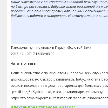
Наше знакомство с пансионатом «Золотой Век» случилось 
но быстро развивалась. Бабушка стала рассеянной, не мо
поселить её в дом престарелых для больных с деменцией. 
бабушка находится в стационаре, её самочувствие значит
Пансионат для пожилых в Перми «Золотой Век»
2018-12-10T17:16:33+03:00
Читать отзывы
Наше знакомство с пансионатом «Золотой Век» случилось
дискомфорта, но быстро развивалась. Бабушка стала рас
решили поселить её в дом престарелых для больных с де
целый год бабушка находится в стационаре, её самочувс
https://zolotoyvek-perm.ru/testimonials/anna-stupina-voronez
Александра Степанова, Арзамас