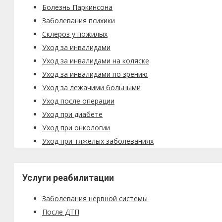
Болезнь Паркинсона
Заболевания психики
Склероз у пожилых
Уход за инвалидами
Уход за инвалидами на коляске
Уход за инвалидами по зрению
Уход за лежачими больными
Уход после операции
Уход при диабете
Уход при онкологии
Уход при тяжелых заболеваниях
Услуги реабилитации
Заболевания нервной системы
После ДТП