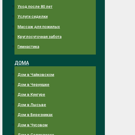
Уход после 80 лет
Услуги сиделки
Массаж для пожилых
Круглосуточная забота
Гимнастика
ДОМА
Дом в Чайковском
Дом в Чернушке
Дом в Кунгуре
Дом в Лысьве
Дом в Березниках
Дом в Чусовом
Дом в Соликамске