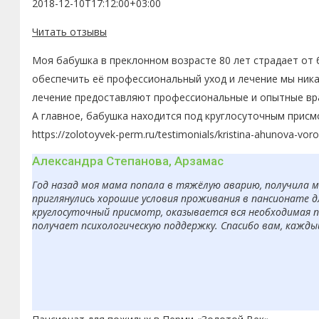
2018-12-10T17:12:00+03:00
Читать отзывы
Моя бабушка в преклонном возрасте 80 лет страдает от 
обеспечить её профессиональный уход и лечение мы ника
лечение предоставляют профессиональные и опытные вра
А главное, бабушка находится под круглосуточным присм
https://zolotoyvek-perm.ru/testimonials/kristina-ahunova-vor
Александра Степанова, Арзамас
Год назад моя мама попала в тяжёлую аварию, получила 
приглянулись хорошие условия проживания в пансионате д
круглосуточный присмотр, оказывается вся необходимая п
получает психологическую поддержку. Спасибо вам, кажды