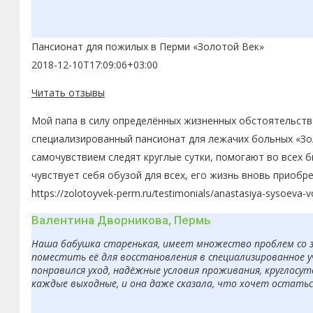
Пансионат для пожилых в Перми «Золотой Век»
2018-12-10T17:09:06+03:00
Читать отзывы
Мой папа в силу определённых жизненных обстоятельств 
специализированный пансионат для лежачих больных «Зол
самочувствием следят круглые сутки, помогают во всех 
чувствует себя обузой для всех, его жизнь вновь приобр
https://zolotoyvek-perm.ru/testimonials/anastasiya-sysoeva-
Валентина Дворникова, Пермь
Наша бабушка старенькая, имеет множество проблем со з
поместить её для восстановления в специализированное 
понравился уход, надёжные условия проживания, круглосут
каждые выходные, и она даже сказала, что хочет остаться