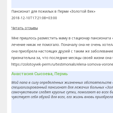
Пансионат для пожилых в Перми «Золотой Век»
2018-12-10T17:21:08+03:00
Читать отзывы
Мне пришлось разместить маму в стационар пансионата «
лечение никак не помогало. Поначалу она не очень хоте
она приобрела настоящих друзей с таким же заболевание
признательна за, что последние месяцы своей жизни она
https://zolotoyvek-perm.ru/testimonials/elena-somova-voron
Анастасия Сысоева, Пермь
Мой папа в силу определённых жизненных обстоятельств 
специализированный пансионат для лежачих больных «Золо
самочувствием следят круглые сутки, помогают во всех б
чувствует себя обузой для всех, его жизнь вновь приобрел