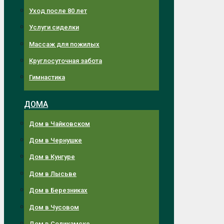
Уход после 80 лет
Услуги сиделки
Массаж для пожилых
Круглосуточная забота
Гимнастика
ДОМА
Дом в Чайковском
Дом в Чернушке
Дом в Кунгуре
Дом в Лысьве
Дом в Березниках
Дом в Чусовом
Дом в Соликамске