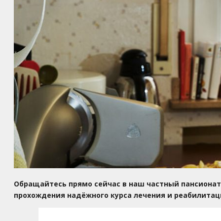
Обращайтесь прямо сейчас в наш частный пансионат
прохождения надёжного курса лечения и реабилита