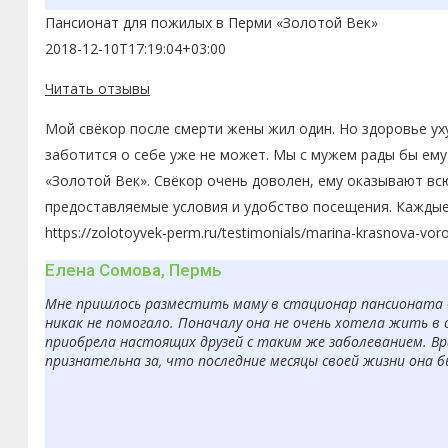
Пансионат для пожилых в Перми «Золотой Век»
2018-12-10T17:19:04+03:00
Читать отзывы
Мой свёкор после смерти жены жил один. Но здоровье ух
заботится о себе уже не может. Мы с мужем рады бы ему
«Золотой Век». Свёкор очень доволен, ему оказывают вс
предоставляемые условия и удобство посещения. Каждые
https://zolotoyvek-perm.ru/testimonials/marina-krasnova-vor
Елена Сомова, Пермь
Мне пришлось разместить маму в стационар пансионата «З
никак не помогало. Поначалу она не очень хотела жить в 
приобрела настоящих друзей с таким же заболеванием. Вр
признательна за, что последние месяцы своей жизни она 