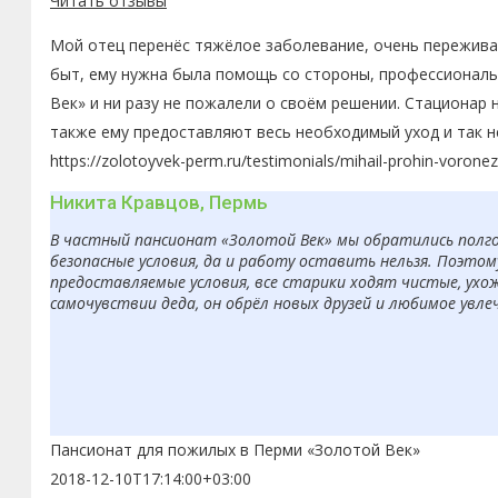
Читать отзывы
Мой отец перенёс тяжёлое заболевание, очень переживал
быт, ему нужна была помощь со стороны, профессиональн
Век» и ни разу не пожалели о своём решении. Стационар 
также ему предоставляют весь необходимый уход и так н
https://zolotoyvek-perm.ru/testimonials/mihail-prohin-voronez
Никита Кравцов, Пермь
В частный пансионат «Золотой Век» мы обратились полгод
безопасные условия, да и работу оставить нельзя. Поэто
предоставляемые условия, все старики ходят чистые, ухо
самочувствии деда, он обрёл новых друзей и любимое увле
Пансионат для пожилых в Перми «Золотой Век»
2018-12-10T17:14:00+03:00