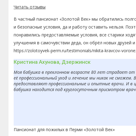
Читать отзывы
В частный пансионат «Золотой Век» мы обратились полго
и безопасные условия, да и работу оставить нельзя. По
понравились предоставляемые условия, все старики ходя
улучшения в самочувствии деда, он обрёл новых друзей 
https://zolotoyvek-perm.ru/testimonials/nikita-kravcov-vorone
Кристина Ахунова, Дзержинск
Моя бабушка в преклонном возрасте 80 лет страдает от б
её профессиональный уход и лечение мы никак не сможем. 
предоставляют профессиональные и опытные врачи. И в ц
бабушка находится под круглосуточным присмотром врачей
Пансионат для пожилых в Перми «Золотой Век»