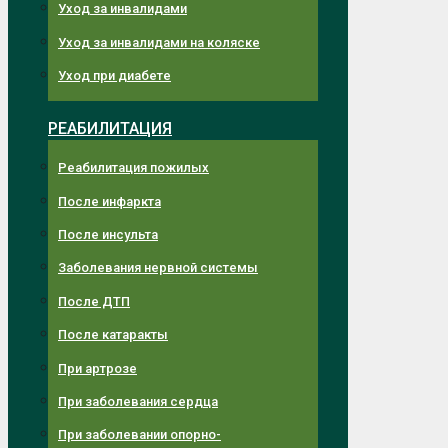
Уход за инвалидами
Уход за инвалидами на коляске
Уход при диабете
РЕАБИЛИТАЦИЯ
Реабилитация пожилых
После инфаркта
После инсульта
Заболевания нервной системы
После ДТП
После катаракты
При артрозе
При заболевания сердца
При заболевании опорно-