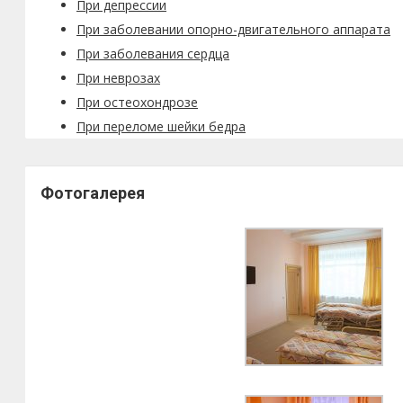
При депрессии
При заболевании опорно-двигательного аппарата
При заболевания сердца
При неврозах
При остеохондрозе
При переломе шейки бедра
Фотогалерея