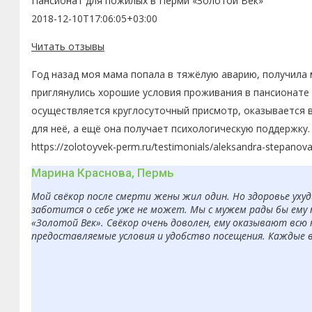
Пансионат для пожилых в Перми «Золотой Век»
2018-12-10T17:06:05+03:00
Читать отзывы
Год назад моя мама попала в тяжёлую аварию, получила 
приглянулись хорошие условия проживания в пансионате 
осуществляется круглосуточный присмотр, оказывается 
для неё, а ещё она получает психологическую поддержку.
https://zolotoyvek-perm.ru/testimonials/aleksandra-stepanov
Марина Краснова, Пермь
Мой свёкор после смерти жены жил один. Но здоровье ухуд
заботится о себе уже не может. Мы с мужем рады бы ему 
«Золотой Век». Свёкор очень доволен, ему оказывают всю
предоставляемые условия и удобство посещения. Каждые 