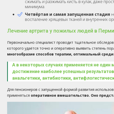
сжимать и разжимать кисть в кулак, даже пр
минимума.
Четвёртая и самая запущенная стадия
н
воспаление хрящевых тканей и внутренних ор
Лечение артрита у пожилых людей в Перм
Первоначально специалист проводит тщательное обследова
которого удаётся точно и оперативно выявить степень пор
многообразие способов терапии, оптимальный среди 
А в некоторых случаях применяется не один 
достижение наиболее успешных результатов
анальгетики, антибиотики, антифлогистичес
Для пенсионеров с запущенной формой развития использов
применяться
оперативное вмешательство. Оно предста