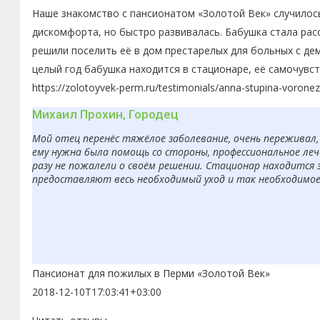
Наше знакомство с пансионатом «Золотой Век» случилось
дискомфорта, но быстро развивалась. Бабушка стала рас
решили поселить её в дом престарелых для больных с де
целый год бабушка находится в стационаре, её самочувс
https://zolotoyvek-perm.ru/testimonials/anna-stupina-voronez
Михаил Прохин, Городец
Мой отец перенёс тяжёлое заболевание, очень переживал, 
ему нужна была помощь со стороны, профессиональное леч
разу не пожалели о своём решении. Стационар находится 
предоставляют весь необходимый уход и так необходимое в
Пансионат для пожилых в Перми «Золотой Век»
2018-12-10T17:03:41+03:00