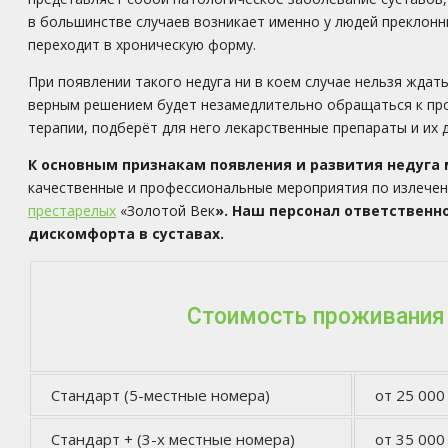
в большинстве случаев возникает именно у людей преклонн
переходит в хроническую форму.
При появлении такого недуга ни в коем случае нельзя ждат
верным решением будет незамедлительно обращаться к про
терапии, подберёт для него лекарственные препараты и их 
К основным признакам появления и развития недуга мо
качественные и профессиональные мероприятия по излече
престарелых
«Золотой Век
». Наш персонал ответственн
дискомфорта в суставах.
Стоимость проживания
Стандарт (5-местные номера)
от 25 000
Стандарт + (3-х местные номера)
от 35 000